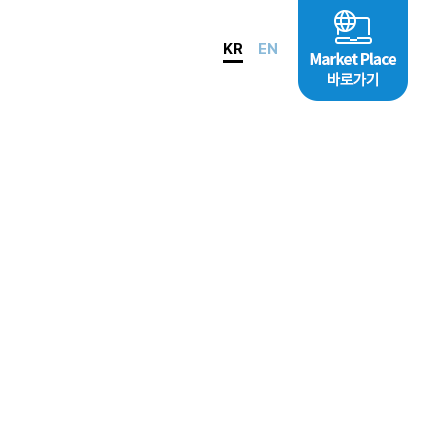
KR
EN